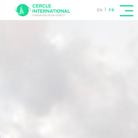
Cercle International
FR
EN