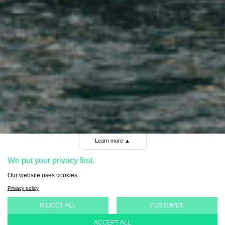
Learn more
▲
We put your privacy first.
Our website uses cookies.
Privacy policy
L'organisation
REJECT ALL
CUSTOMIZE
ACCEPT ALL